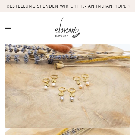
ESTELLUNG SPENDEN WIR CHF 1.- AN INDIAN HOPE ☆ - GRA