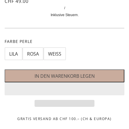
CHF 49.00
/
Inklusive Steuern.
FARBE PERLE
LILA
ROSA
WEISS
IN DEN WARENKORB LEGEN
GRATIS VERSAND AB CHF 100.– (CH & EUROPA)