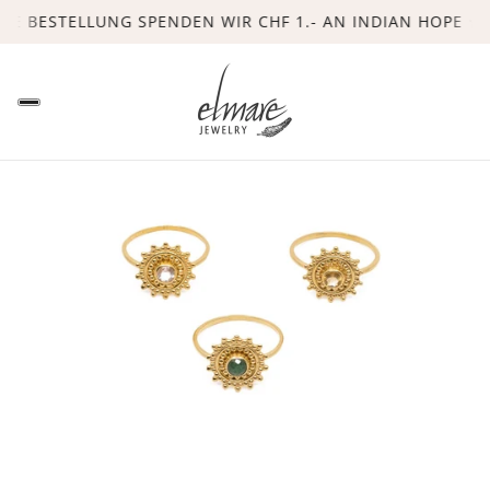
ESTELLUNG SPENDEN WIR CHF 1.- AN INDIAN HOPE ☆ - GRA