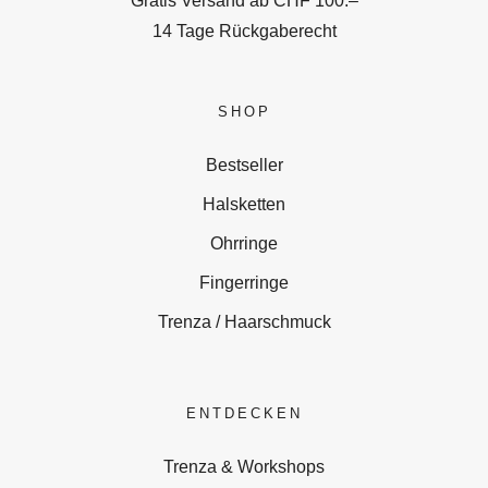
Gratis Versand ab CHF 100.–
14 Tage Rückgaberecht
SHOP
Bestseller
Halsketten
Ohrringe
Fingerringe
Trenza / Haarschmuck
ENTDECKEN
Trenza & Workshops