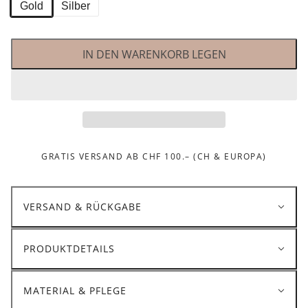
Gold
Silber
IN DEN WARENKORB LEGEN
GRATIS VERSAND AB CHF 100.– (CH & EUROPA)
VERSAND & RÜCKGABE
PRODUKTDETAILS
MATERIAL & PFLEGE