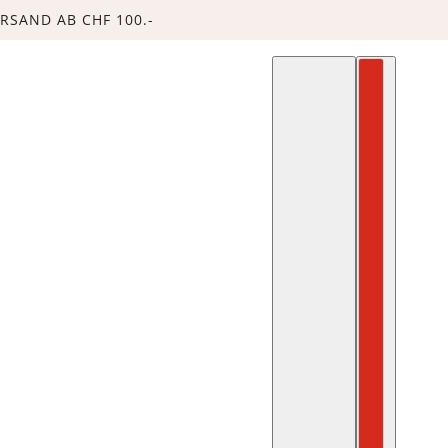
RSAND AB CHF 100.-
DEUTSCH
LÄNDERAUS